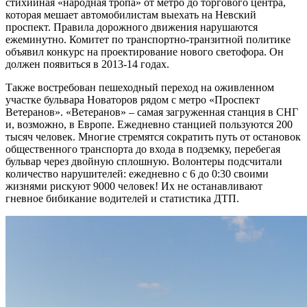
стихийная «народная тропа» от метро до торгового центра,
которая мешает автомобилистам выехать на Невский
проспект. Правила дорожного движения нарушаются
ежеминутно. Комитет по транспортно-транзитной политике
объявил конкурс на проектирование нового светофора. Он
должен появиться в 2013-14 годах.
Также востребован пешеходный переход на оживленном
участке бульвара Новаторов рядом с метро «Проспект
Ветеранов». «Ветеранов» – самая загруженная станция в СНГ
и, возможно, в Европе. Ежедневно станцией пользуются 200
тысяч человек. Многие стремятся сократить путь от остановок
общественного транспорта до входа в подземку, перебегая
бульвар через двойную сплошную. Волонтеры подсчитали
количество нарушителей: ежедневно с 6 до 0:30 своими
жизнями рискуют 9000 человек! Их не останавливают
гневное бибикание водителей и статистика ДТП.