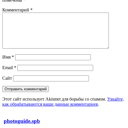
помечены
*
Комментарий
*
Имя
*
Email
*
Сайт
Этот сайт использует Akismet для борьбы со спамом.
Узнайте,
как обрабатываются ваши данные комментариев
.
photoguide.spb