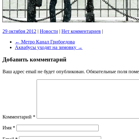
29 октября 2012
|
Новости
|
Нет комментариев
|
←
Метро Канал Грибоедова
Аквабусы уходят на зимовку
→
Добавить комментарий
Ваш адрес email не будет опубликован.
Обязательные поля пом
Комментарий
*
Имя
*