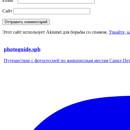
Email
*
Сайт
Этот сайт использует Akismet для борьбы со спамом.
Узнайте, 
photoguide.spb
Путешествие с фотосессией по живописным местам Санкт-Петер