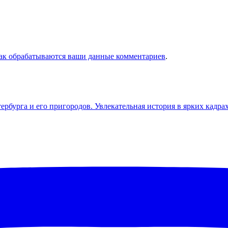
как обрабатываются ваши данные комментариев
.
бурга и его пригородов. Увлекательная история в ярких кадра