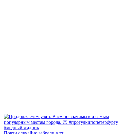
Почти случайно забрели в эт