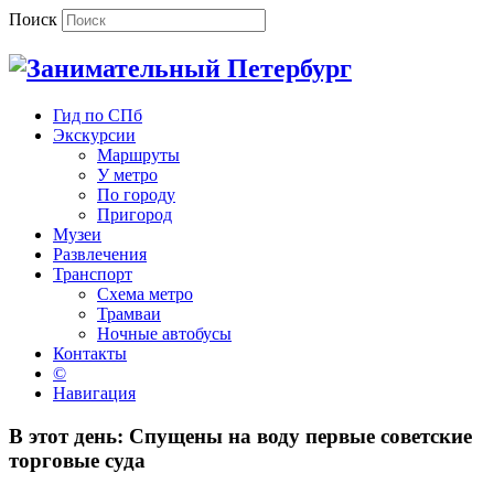
Поиск
Гид по СПб
Экскурсии
Маршруты
У метро
По городу
Пригород
Музеи
Развлечения
Транспорт
Схема метро
Трамваи
Ночные автобусы
Контакты
©
Навигация
В этот день: Спущены на воду первые советские
торговые суда