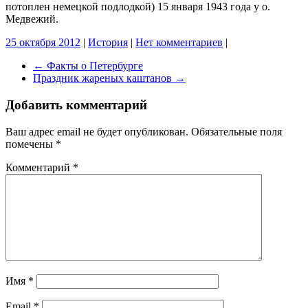
потоплен немецкой подлодкой) 15 января 1943 года у о.
Медвежий.
25 октября 2012
|
История
|
Нет комментариев
|
←
Факты о Петербурге
Праздник жареных каштанов
→
Добавить комментарий
Ваш адрес email не будет опубликован.
Обязательные поля
помечены
*
Комментарий
*
Имя
*
Email
*