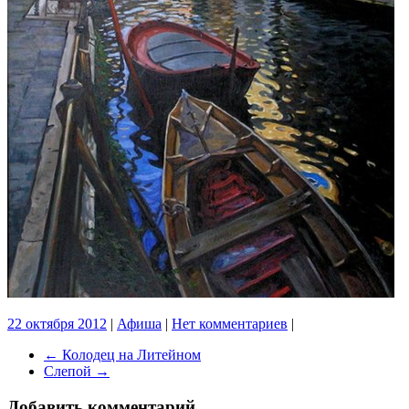
22 октября 2012
|
Афиша
|
Нет комментариев
|
←
Колодец на Литейном
Слепой
→
Добавить комментарий