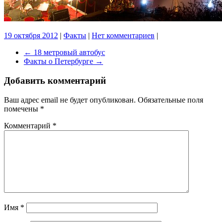
19 октября 2012
|
Факты
|
Нет комментариев
|
←
18 метровый автобус
Факты о Петербурге
→
Добавить комментарий
Ваш адрес email не будет опубликован.
Обязательные поля
помечены
*
Комментарий
*
Имя
*