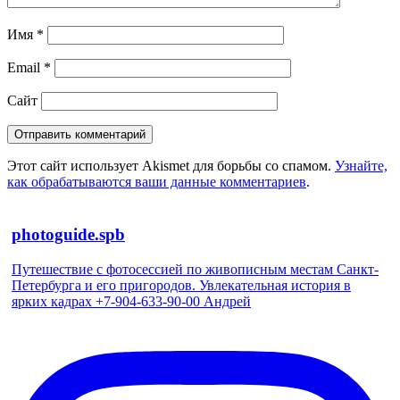
Имя
*
Email
*
Сайт
Этот сайт использует Akismet для борьбы со спамом.
Узнайте,
как обрабатываются ваши данные комментариев
.
photoguide.spb
Путешествие с фотосессией по живописным местам Санкт-
Петербурга и его пригородов. Увлекательная история в
ярких кадрах +7-904-633-90-00 Андрей