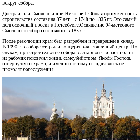
вокруг собора.
Достраивали Смольный при Николае I. Общая протяженность
строительства составила 87 лет – с 1748 по 1835 гг. Это самый
долгосрочный проект в Петербурге.Освящение 94-метрового
Смольного собора состоялось в 1835 г.
После революции храм был разграблен и превращен в склад.
В 1990 г. в соборе открыли концертно-выставочный центр. По
слухам, при строительстве собора в алтарной его части один
из рабочих покончил жизнь самоубийством. Якобы Господь
отвернулся от храма, и именно поэтому сегодня здесь не
проходят богослужения.