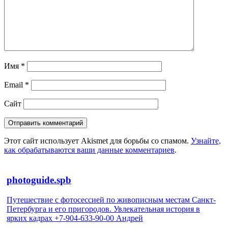
Имя
*
Email
*
Сайт
Этот сайт использует Akismet для борьбы со спамом.
Узнайте,
как обрабатываются ваши данные комментариев
.
photoguide.spb
Путешествие с фотосессией по живописным местам Санкт-
Петербурга и его пригородов. Увлекательная история в
ярких кадрах +7-904-633-90-00 Андрей