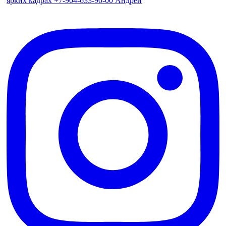
ярких кадрах +7-904-633-90-00 Андрей