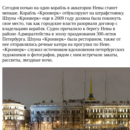
Сегодня ночью на один корабль в акватории Невы станет
меньше. Корабль «Кронверк» отбуксируют на штрафстоянку.
Шхуна «Кронверк» еще в 2009 году должна была покинуть
свое место, так как городские власти разорвали договор с
владельцами корабля. Судно причалило к берегу Невы в
районе Адмиралтейства в эпоху празднования 300-летия
Петербурга. Шхуна «Кронверк» была рестораном, также от
нее отправлялись речные катера на прогулки по Неве.
«Кронверк» служил источником вдохновения петербургских
художников и фотографов, рядом с ним встречали закаты,
рассветы, звездные ночи.