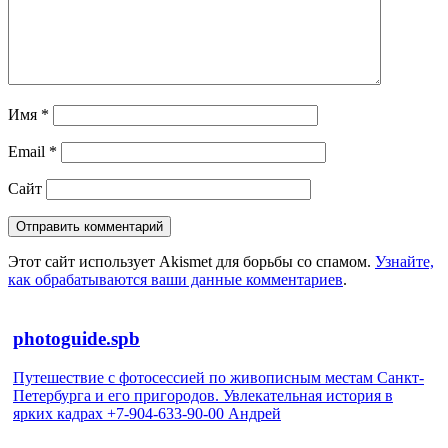
Имя
*
Email
*
Сайт
Этот сайт использует Akismet для борьбы со спамом.
Узнайте,
как обрабатываются ваши данные комментариев
.
photoguide.spb
Путешествие с фотосессией по живописным местам Санкт-
Петербурга и его пригородов. Увлекательная история в
ярких кадрах +7-904-633-90-00 Андрей