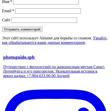
Имя
*
Email
*
Сайт
Этот сайт использует Akismet для борьбы со спамом.
Узнайте,
как обрабатываются ваши данные комментариев
.
photoguide.spb
Путешествие с фотосессией по живописным местам Санкт-
Петербурга и его пригородов. Увлекательная история в
ярких кадрах +7-904-633-90-00 Андрей