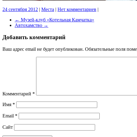
24 сентября 2012
|
Места
|
Нет комментариев
|
←
Музей-клуб «Котельная Камчатка»
Автохамство
→
Добавить комментарий
Ваш адрес email не будет опубликован.
Обязательные поля пом
Комментарий
*
Имя
*
Email
*
Сайт