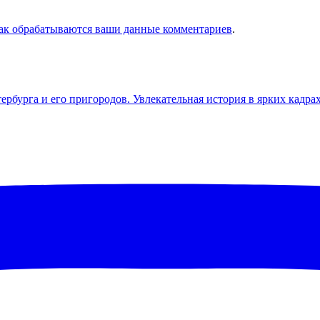
как обрабатываются ваши данные комментариев
.
бурга и его пригородов. Увлекательная история в ярких кадра