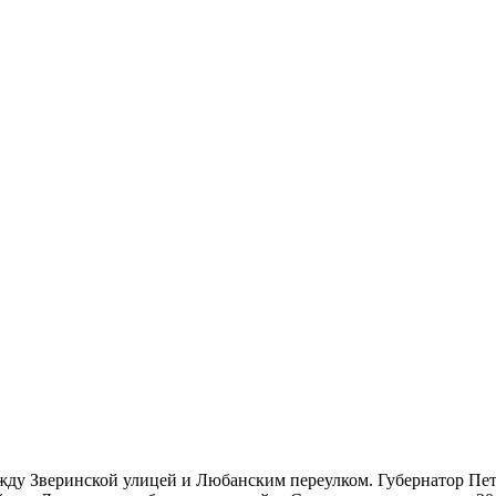
жду Зверинской улицей и Любанским переулком. Губернатор Пет