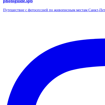
photoguide.spb
Путешествие с фотосессией по живописным местам Санкт-Петер